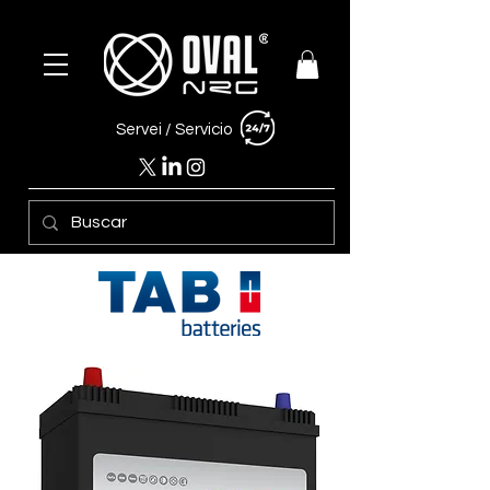
Servei /
Servicio