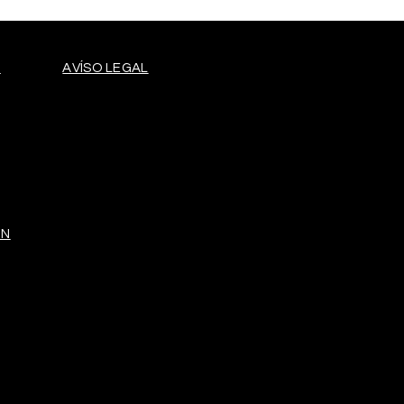
D
AVÍSO LEGAL
IN