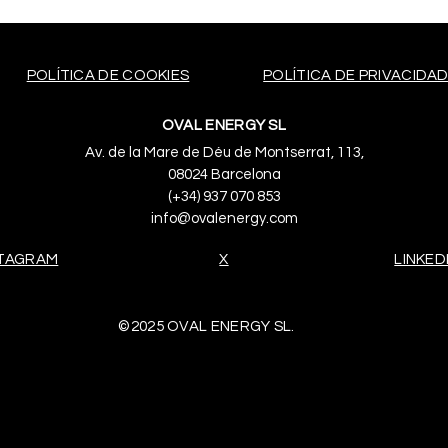
POLÍTICA DE COOKIES
POLÍTICA DE PRIVACIDA
OVAL ENERGY SL
Av. de la Mare de Déu de Montserrat, 113,
08024 Barcelona
(+34) 937 070 853
info@ovalenergy.com
STAGRAM
X
LINKED
©2025 OVAL ENERGY SL.