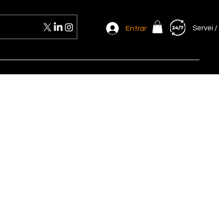
Servei /
Entrar