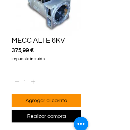
MECC ALTE 6KV
Precio
375,99 €
Impuesto incluido
Cantidad
*
Agregar al carrito
Realizar compra