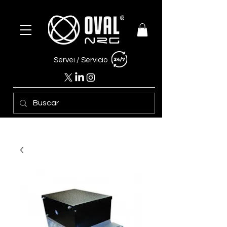
Servei /
Servicio