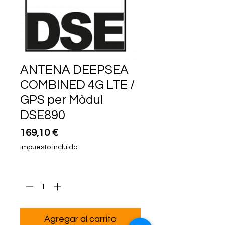
ANTENA DEEPSEA
COMBINED 4G LTE /
GPS per Mòdul
DSE890
Precio
169,10 €
Impuesto incluido
Cantidad
*
Agregar al carrito