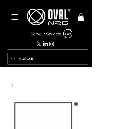
Servei /
Servicio