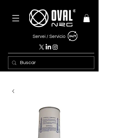
Servei /
Servicio