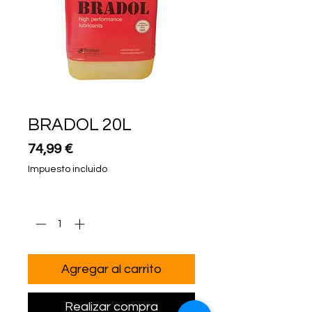
BRADOL 20L
Precio
74,99 €
Impuesto incluido
Cantidad
*
Agregar al carrito
Realizar compra