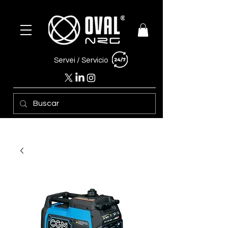
Servei /
Servicio