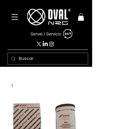
Servei /
Servicio