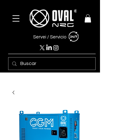
Servei /
Servicio