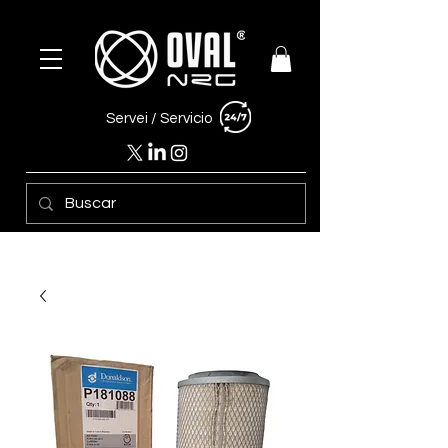
Servei /
Servicio