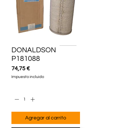
DONALDSON
P181088
Precio
74,75 €
Impuesto incluido
Cantidad
*
Agregar al carrito