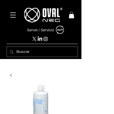
Servei /
Servicio