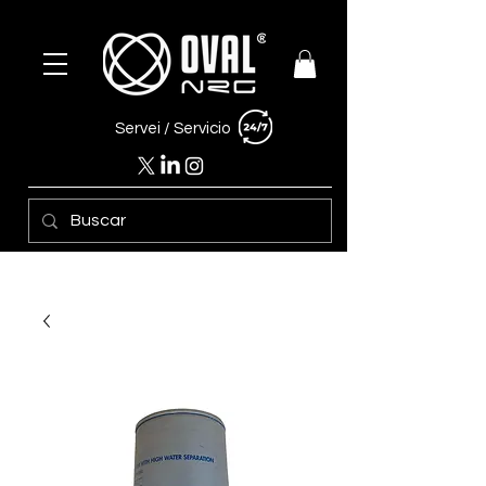
Servei /
Servicio