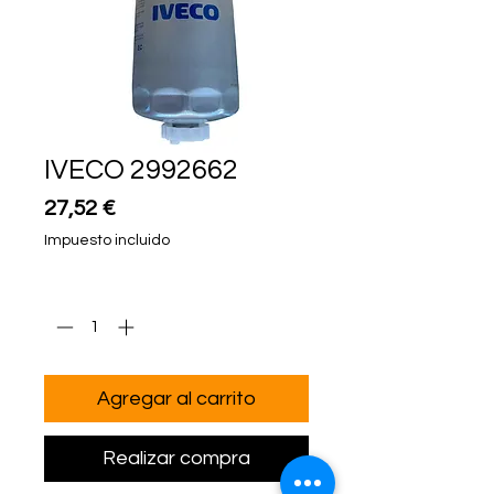
IVECO 2992662
Precio
27,52 €
Impuesto incluido
Cantidad
*
Agregar al carrito
Realizar compra