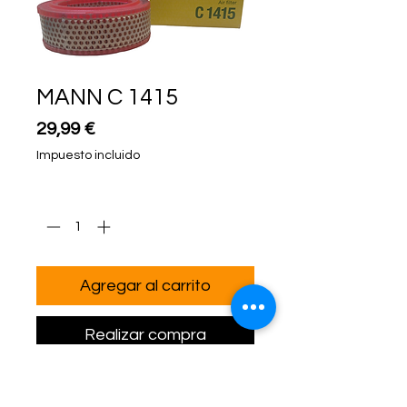
MANN C 1415
Precio
29,99 €
Impuesto incluido
Cantidad
*
Agregar al carrito
Realizar compra