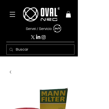
Servei /
Servicio