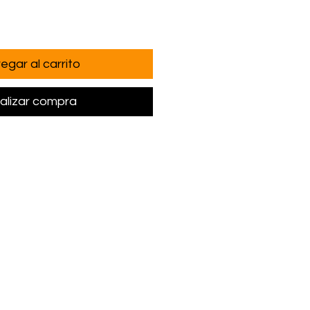
egar al carrito
alizar compra