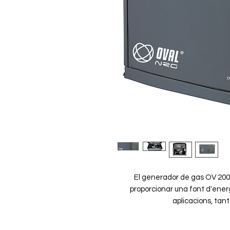
El generador de gas OV 20
proporcionar una font d'energ
aplicacions, tant