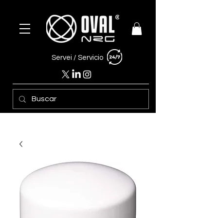
Servei /
Servicio