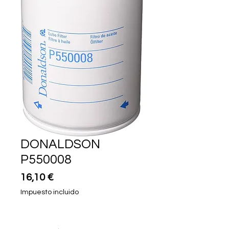
DONALDSON
P550008
Precio
16,10 €
Impuesto incluido
Cantidad
*