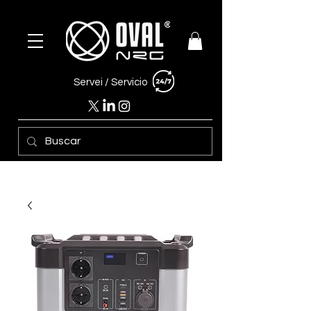
Servei /
Servicio