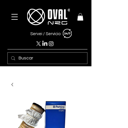
Servei /
Servicio