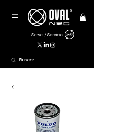
Servei /
Servicio