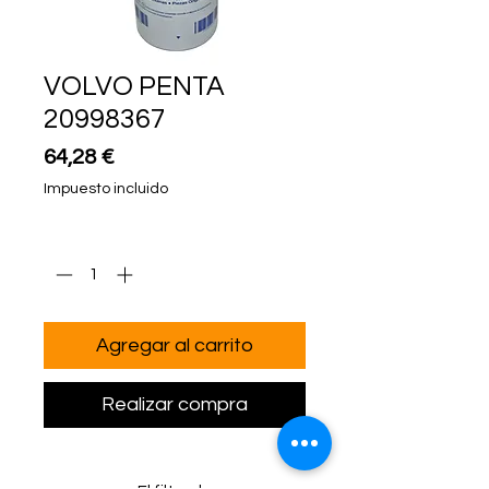
VOLVO PENTA
20998367
Precio
64,28 €
Impuesto incluido
Cantidad
*
Agregar al carrito
Realizar compra