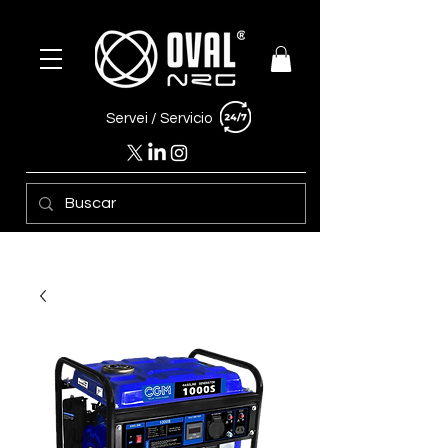
Servei /
Servicio