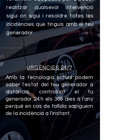
realitzar qualsevol intervenció
sigui on sigui i resoldre totes les
incidències que tinguis amb el teu
generador.
URGÈNCIES 24/7
Amb la tecnologia actual podem
saber l'estat del teu generador a
distància, controlant el tu
generador 24 h els 365 dies a l'any
perquè en cas de fallida sapiguem
de la incidència a l'instant.