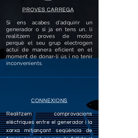
PROVES CARREGA
Si ens acabes d'adquirir un
generador o si ja en tens un, li
realitzem proves de motor
perquè el seu grup electrogen
actuï de manera eficient en el
moment de donar-li ús i no tenir
inconvenients
.
CONNEXIONS
Realitzem comprovacions
elèctriques entre el generador i la
xarxa mitjançant seqüència de