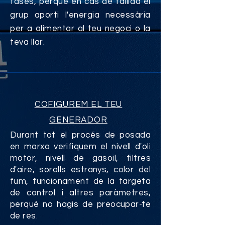
fases, perquè en cas de fallida el
grup aporti l'energia necessària
per a alimentar al teu negoci o la
teva llar.
COFIGUREM EL TEU
GENERADOR
Durant tot el procés de posada
en marxa verifiquem el nivell d'oli
motor, nivell de gasoil, filtres
d'aire, sorolls estranys, color del
fum, funcionament de la targeta
de control i altres paràmetres,
perquè no hagis de preocupar-te
de res
.