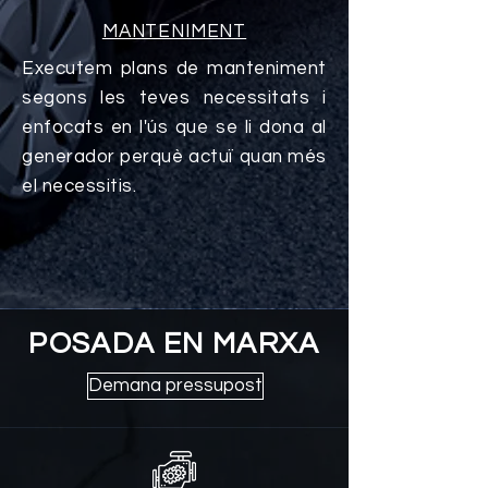
MANTENIMENT
Executem plans de manteniment
segons les teves necessitats i
enfocats en l'ús que se li dona al
generador perquè actuï quan més
el necessitis.
POSADA EN MARXA
Demana pressupost