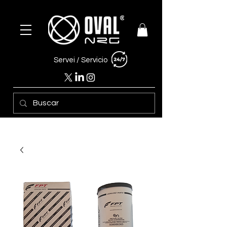
Servei /
Servicio