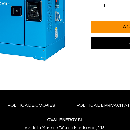
Afe
POLÍTICA DE COOKIES
POLÍTICA DE PRIVACITAT
OVAL ENERGY SL
Av. de la Mare de Déu de Montserrat, 113,