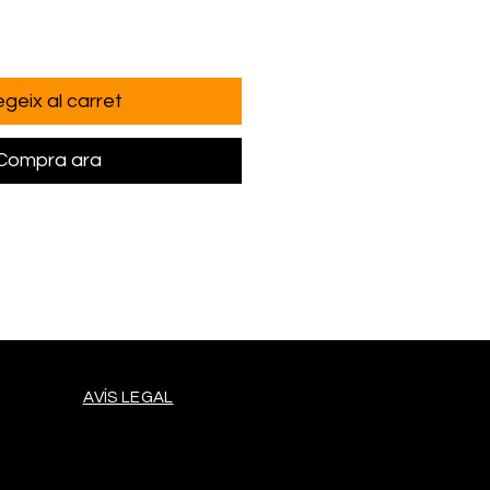
geix al carret
Compra ara
AVÍS LEGAL