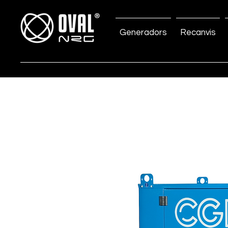
Generadors
Recanvis