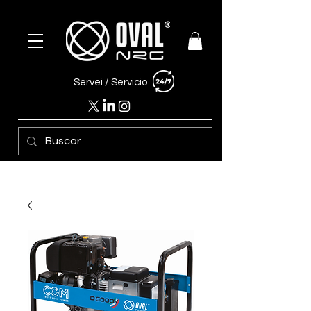
Servei /
Servicio