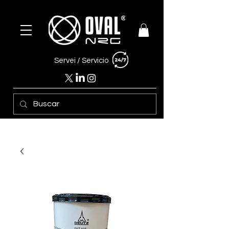
Servei /
Servicio