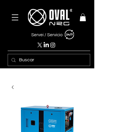
Servei /
Servicio