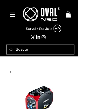
Servei /
Servicio