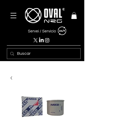
Servei /
Servicio