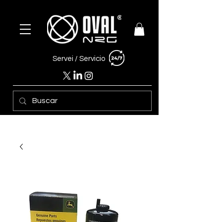
Servei /
Servicio