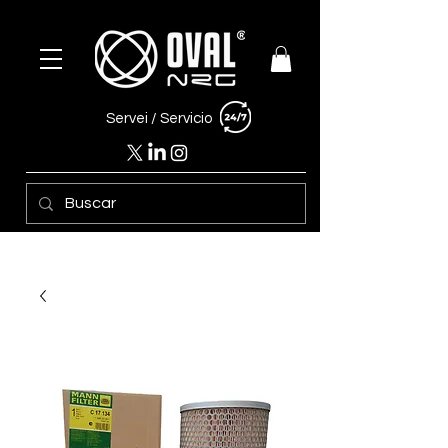
Servei /
Servicio