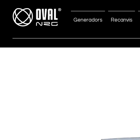
Generadors
Recanvis