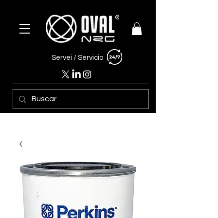
Servei /
Servicio