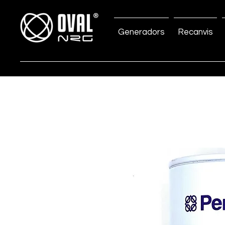
Generadors
Recanvis