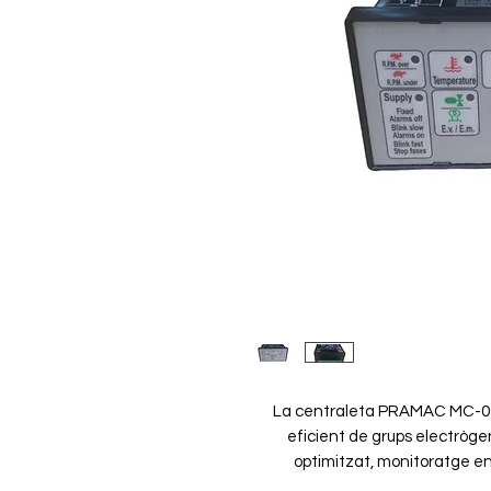
La centraleta PRAMAC MC-01,
eficient de grups electrògen
optimitzat, monitoratge en t
01 garanteix un rendiment fia