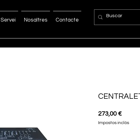
Servei
Nosaltres
Contacte
CENTRALE
Price
273,00 €
Impostos inclòs
Quantitat
*