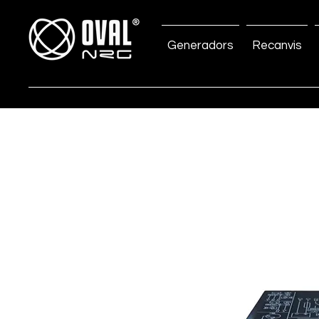
Generadors
Recanvis