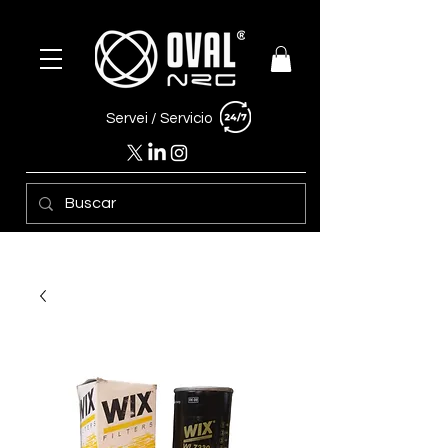
Servei /
Servicio