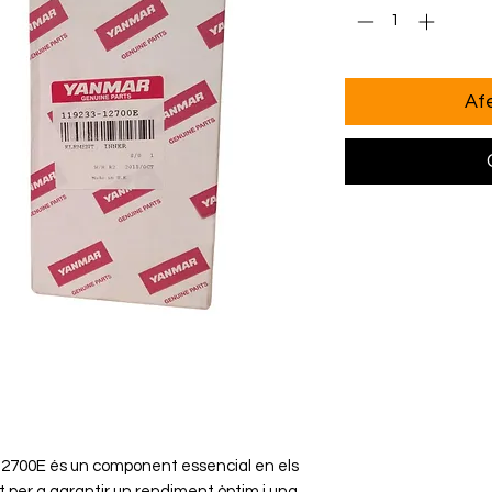
Afe
- 12700E és un component essencial en els
 per a garantir un rendiment òptim i una