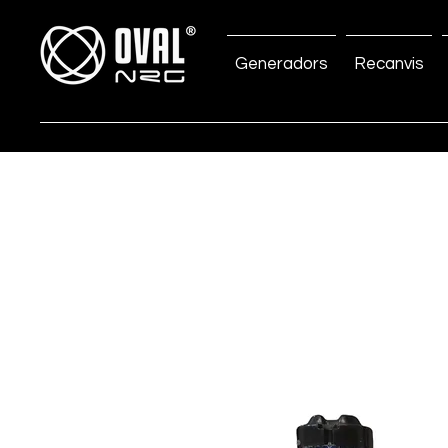
Generadors
Recanvis