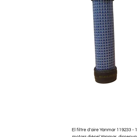
El filtre d'aire Yanmar 119233 
motors dièsel Yanmar, dissenyat